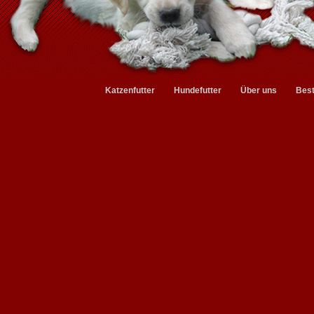
Katzenfutter
Hundefutter
Über uns
Best