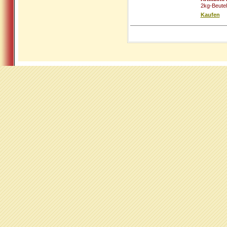
2kg-Beute
Kaufen