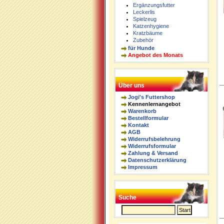
Ergänzungsfutter
Leckerlis
Spielzeug
Katzenhygiene
Kratzbäume
Zubehör
für Hunde
Angebot des Monats
Über uns
Jogi's Futtershop
Kennenlernangebot
Warenkorb
Bestellformular
Kontakt
AGB
Widerrufsbelehrung
Widerrufsformular
Zahlung & Versand
Datenschutzerklärung
Impressum
Suche