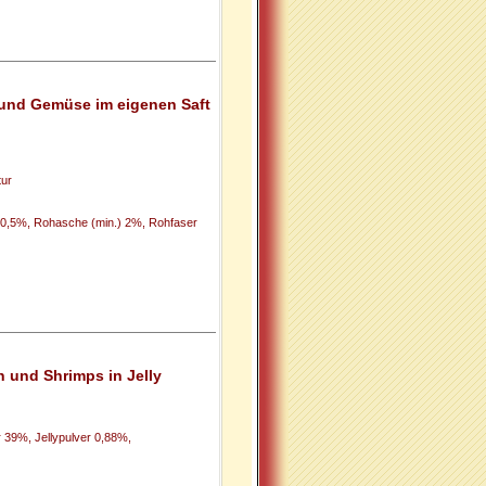
 und Gemüse im eigenen Saft
ur
) 0,5%, Rohasche (min.) 2%, Rohfaser
 und Shrimps in Jelly
39%, Jellypulver 0,88%,