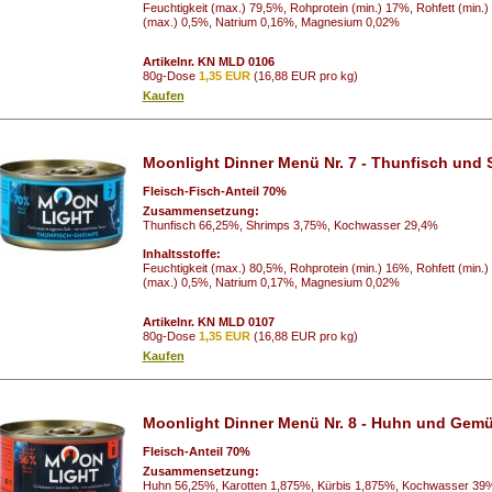
Feuchtigkeit (max.) 79,5%, Rohprotein (min.) 17%, Rohfett (min.
(max.) 0,5%, Natrium 0,16%, Magnesium 0,02%
Artikelnr. KN MLD 0106
80g-Dose
1,35 EUR
(16,88 EUR pro kg)
Kaufen
Moonlight Dinner Menü Nr. 7 - Thunfisch und 
Fleisch-Fisch-Anteil 70%
Zusammensetzung:
Thunfisch 66,25%, Shrimps 3,75%, Kochwasser 29,4%
Inhaltsstoffe:
Feuchtigkeit (max.) 80,5%, Rohprotein (min.) 16%, Rohfett (min.
(max.) 0,5%, Natrium 0,17%, Magnesium 0,02%
Artikelnr. KN MLD 0107
80g-Dose
1,35 EUR
(16,88 EUR pro kg)
Kaufen
Moonlight Dinner Menü Nr. 8 - Huhn und Gemüs
Fleisch-Anteil 70%
Zusammensetzung:
Huhn 56,25%, Karotten 1,875%, Kürbis 1,875%, Kochwasser 39