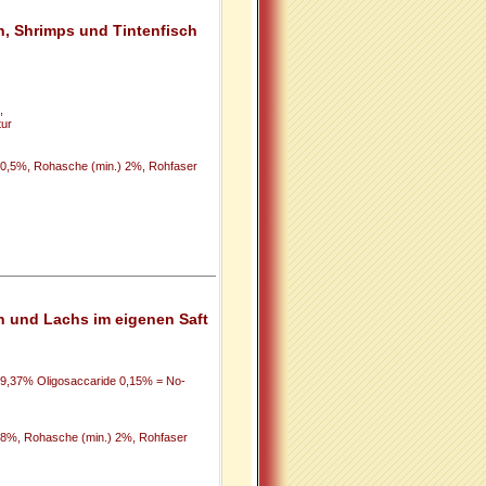
n, Shrimps und Tintenfisch
,
ur
) 0,5%, Rohasche (min.) 2%, Rohfaser
n und Lachs im eigenen Saft
9,37% Oligosaccaride 0,15% = No-
 0,8%, Rohasche (min.) 2%, Rohfaser