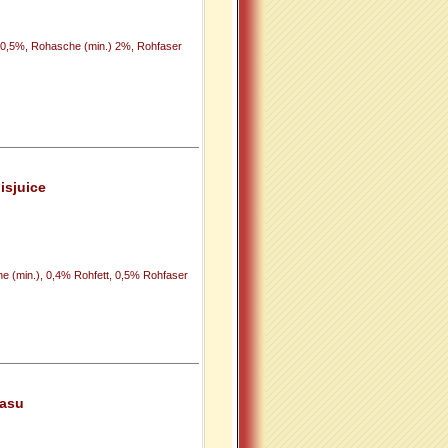
) 0,5%, Rohasche (min.) 2%, Rohfaser
isjuice
e (min.), 0,4% Rohfett, 0,5% Rohfaser
rasu