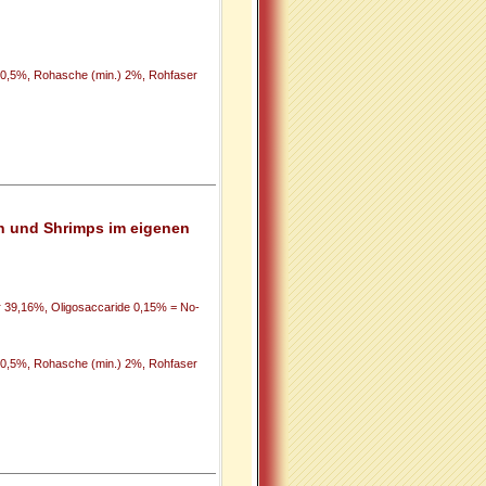
) 0,5%, Rohasche (min.) 2%, Rohfaser
hn und Shrimps im eigenen
39,16%, Oligosaccaride 0,15% = No-
) 0,5%, Rohasche (min.) 2%, Rohfaser