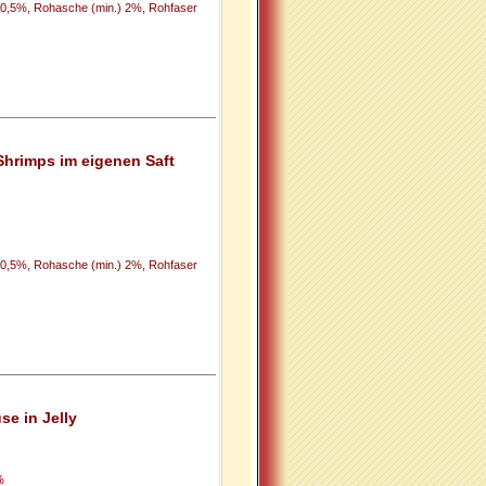
) 0,5%, Rohasche (min.) 2%, Rohfaser
Shrimps im eigenen Saft
) 0,5%, Rohasche (min.) 2%, Rohfaser
e in Jelly
%